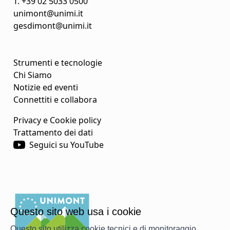
T.
+39 02 5033 0500
unimont@unimi.it
gesdimont@unimi.it
Strumenti e tecnologie
Chi Siamo
Notizie ed eventi
Connettiti e collabora
Privacy e Cookie policy
Trattamento dei dati
Seguici su YouTube
Questo sito web usa i cookie
Questo sito utilizza cookie tecnici e di monitoraggio,