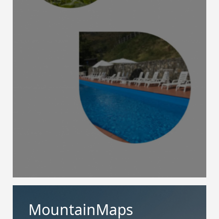
MountainMaps