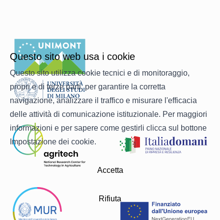
Questo sito web usa i cookie
Questo sito utilizza cookie tecnici e di monitoraggio,
propri e di terze parti, per garantire la corretta
navigazione, analizzare il traffico e misurare l'efficacia
delle attività di comunicazione istituzionale. Per maggiori
informazioni e per sapere come gestirli clicca sul bottone
Impostazione dei cookie.
Accetta
Rifiuta