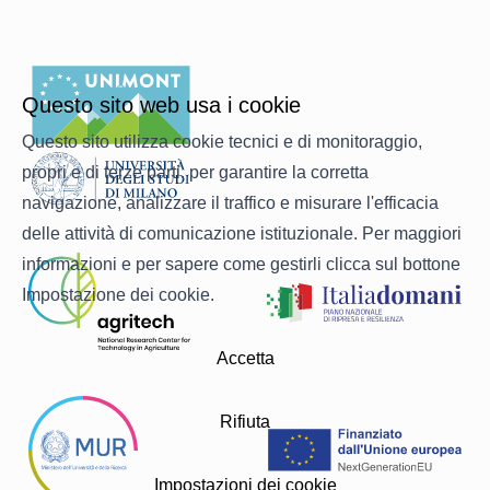
Questo sito web usa i cookie
Questo sito utilizza cookie tecnici e di monitoraggio,
propri e di terze parti, per garantire la corretta
navigazione, analizzare il traffico e misurare l'efficacia
delle attività di comunicazione istituzionale. Per maggiori
informazioni e per sapere come gestirli clicca sul bottone
Impostazione dei cookie.
Accetta
Rifiuta
Impostazioni dei cookie