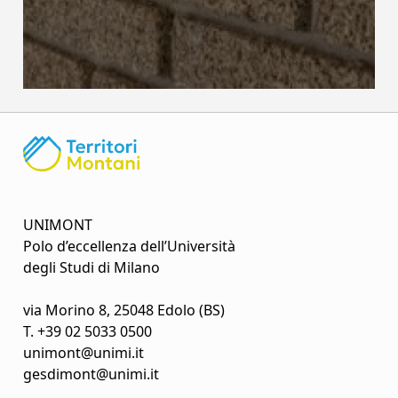
UNIMONT
Polo d’eccellenza dell’Università
degli Studi di Milano
via Morino 8, 25048 Edolo (BS)
T.
+39 02 5033 0500
unimont@unimi.it
gesdimont@unimi.it