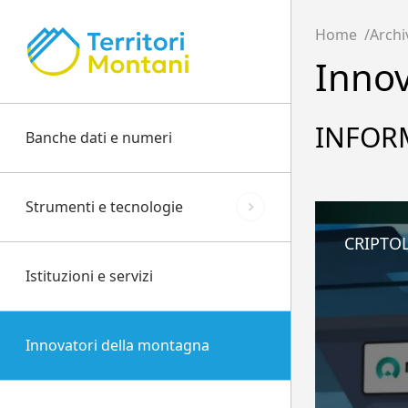
Home
Archi
Innov
INFOR
Banche dati e numeri
Strumenti e tecnologie
CRIPTO
Istituzioni e servizi
Innovatori della montagna