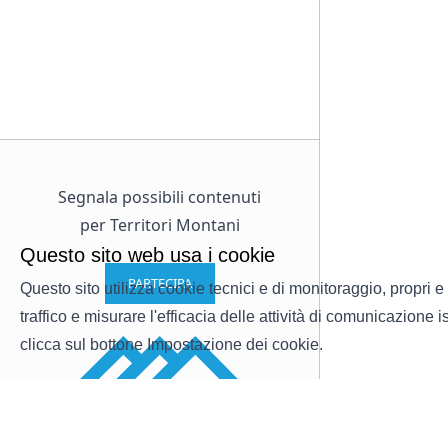
Segnala possibili contenuti
per Territori Montani
Questo sito web usa i cookie
PARTECIPA
Questo sito utilizza cookie tecnici e di monitoraggio, propri e 
traffico e misurare l'efficacia delle attività di comunicazione
clicca sul bottone Impostazione dei cookie.