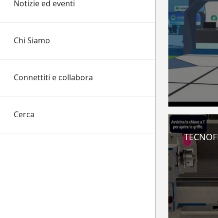
Notizie ed eventi
Chi Siamo
Connettiti e collabora
Cerca
TECNOFF