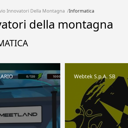
vio Innovatori Della Montagna
Informatica
atori della montagna
MATICA
LARIO
Webtek S.p.A. SB