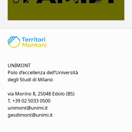
UNIMONT
Polo d’eccellenza dell’Università
degli Studi di Milano
via Morino 8, 25048 Edolo (BS)
T.
+39 02 5033 0500
unimont@unimi.it
gesdimont@unimi.it