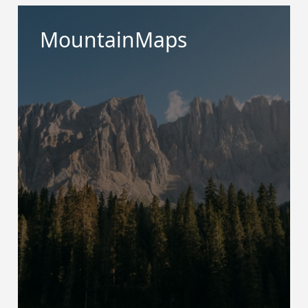
MountainMaps