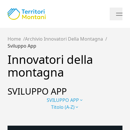
Home
Archivio Innovatori Della Montagna
Sviluppo App
Innovatori della
montagna
SVILUPPO APP
SVILUPPO APP
Titolo (A-Z)