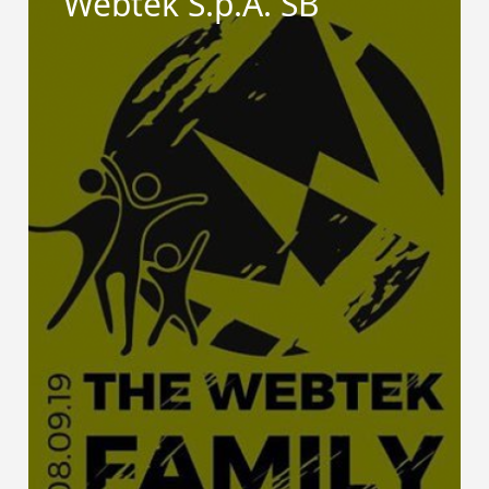
Webtek S.p.A. SB