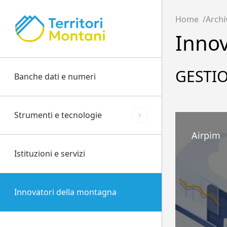
Home
Archi
Innov
GESTIO
Banche dati e numeri
Strumenti e tecnologie
Airpim
Istituzioni e servizi
Innovatori della montagna