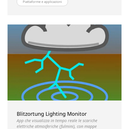
Piattaforme e applicazioni
Blitzortung Lighting Monitor
App che visualizza in tempo reale le scariche
elettriche atmosferiche (fulmini), con mappe