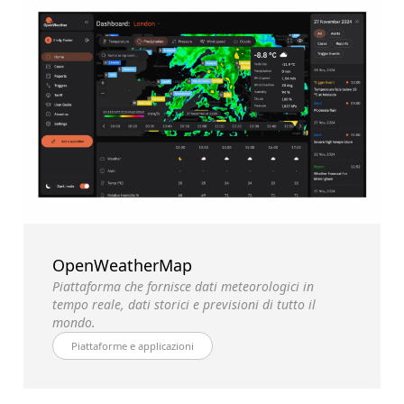
OpenWeatherMap
Piattaforma che fornisce dati meteorologici in
tempo reale, dati storici e previsioni di tutto il
mondo.
Piattaforme e applicazioni