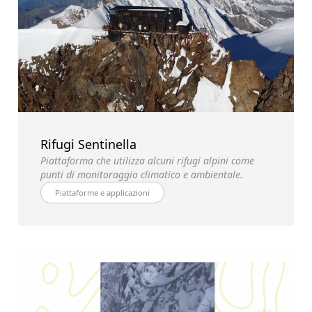
Rifugi Sentinella
Piattaforma che utilizza alcuni rifugi alpini come
punti di monitoraggio climatico e ambientale.
Piattaforme e applicazioni