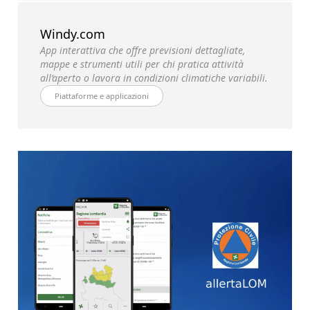
Windy.com
App interattiva che offre previsioni dettagliate,
mappe e strumenti utili per chi pratica attività
all’aperto o lavora in condizioni climatiche variabili.
Piattaforme e applicazioni