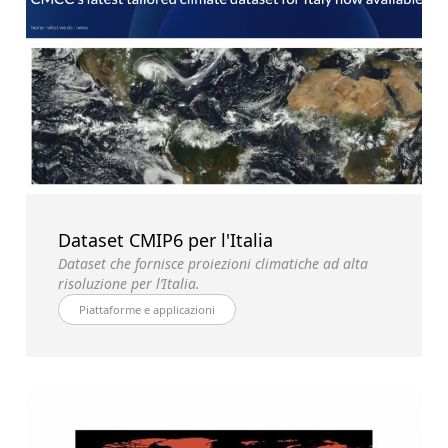
Dataset CMIP6 per l'Italia
Dataset che fornisce proiezioni climatiche ad alta
risoluzione per l’Italia.
Piattaforme e applicazioni