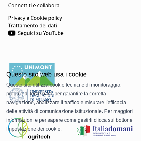
Connettiti e collabora
Privacy e Cookie policy
Trattamento dei dati
Seguici su YouTube
Questo sito web usa i cookie
Questo sito utilizza cookie tecnici e di monitoraggio,
propri e di terze parti, per garantire la corretta
navigazione, analizzare il traffico e misurare l'efficacia
delle attività di comunicazione istituzionale. Per maggiori
informazioni e per sapere come gestirli clicca sul bottone
Impostazione dei cookie.