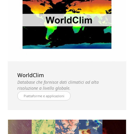
WorldClim
Database che fornisce dati climatici ad alta
risoluzione a livello globale.
Piattaforme e applicazioni