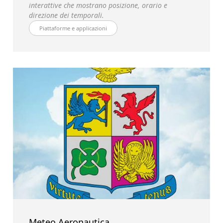
interattive che mostrano posizione, orario e
direzione dei temporali.
Piattaforme e applicazioni
Meteo Aeronautica