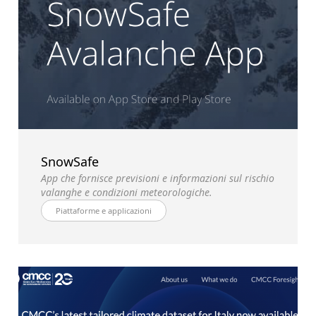
SnowSafe
App che fornisce previsioni e informazioni sul rischio
valanghe e condizioni meteorologiche.
Piattaforme e applicazioni