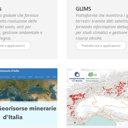
s
GLIMS
a globale che fornisce
Piattaforma che monitora i g
lta risoluzione delle
terrestri tramite dati satellit
el suolo, utili per
fornendo informazioni dettag
a, gestione ambientale e
per studi climatici e gestione
logica.
risorse idriche.
me e applicazioni
Piattaforme e applicazioni