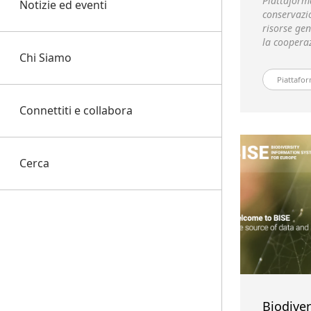
Piattaform
Notizie ed eventi
conservazio
risorse gen
la cooperaz
Chi Siamo
Piattafor
Connettiti e collabora
Cerca
Biodiver