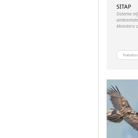
SITAP
Sistema inf
ambientale
Ministero d
Piattafor