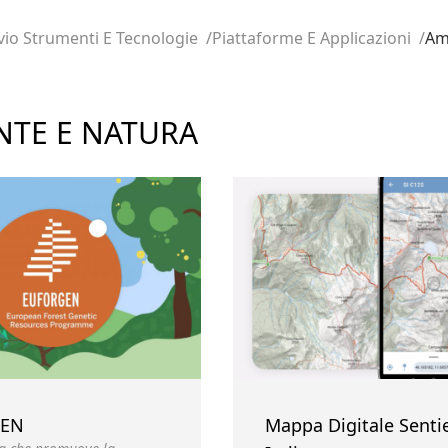
vio Strumenti E Tecnologie
Piattaforme E Applicazioni
Am
NTE E NATURA
GEN
Mappa Digitale Senti