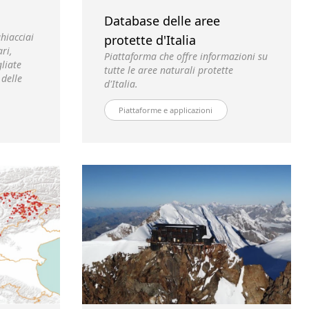
Database delle aree
hiacciai
protette d'Italia
ari,
Piattaforma che offre informazioni su
liate
tutte le aree naturali protette
 delle
d'Italia.
Piattaforme e applicazioni