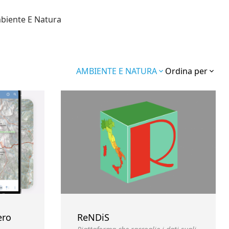
biente E Natura
AMBIENTE E NATURA
Ordina per
ero
ReNDiS