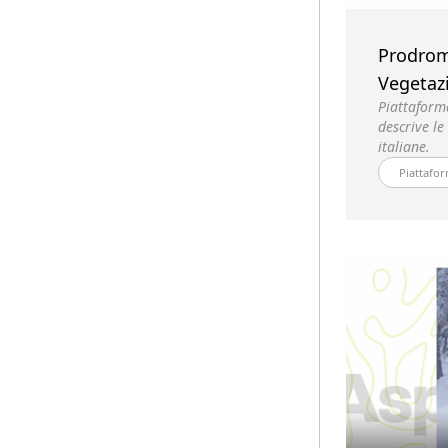
Prodrom
Vegetazi
Piattaforma
descrive le
italiane.
Piattafor