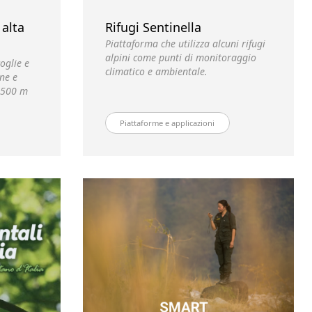
 alta
Rifugi Sentinella
Piattaforma che utilizza alcuni rifugi
alpini come punti di monitoraggio
oglie e
climatico e ambientale.
ane e
1.500 m
Piattaforme e applicazioni