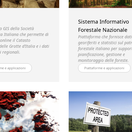
Sistema Informativo
a GIS della Società
Forestale Nazionale
a Italiana che permette di
Piattaforma che fornisce dati
online il Catasto
georiferiti e statistici sul pa
elle Grotte d’Italia e i dati
forestale italiano per suppor
i regionali.
pianificazione, gestione e
monitoraggio delle foreste.
me e applicazioni
Piattaforme e applicazioni