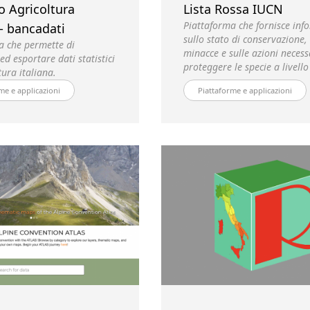
o Agricoltura
Lista Rossa IUCN
Piattaforma che fornisce inf
 - bancadati
sullo stato di conservazione, 
a che permette di
minacce e sulle azioni necess
ed esportare dati statistici
proteggere le specie a livello
tura italiana.
me e applicazioni
Piattaforme e applicazioni