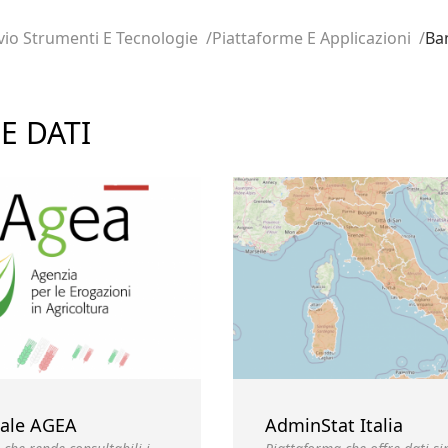
vio Strumenti E Tecnologie
Piattaforme E Applicazioni
Ba
E DATI
ale AGEA
AdminStat Italia