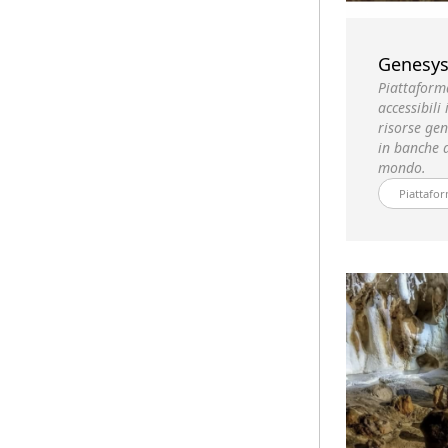
Genesy
Piattaform
accessibili
risorse gen
in banche 
mondo.
Piattafor