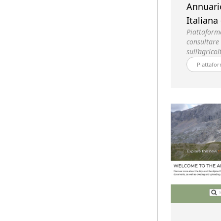
Annuari
Italiana
Piattaform
consultare 
sull’agricol
Piattafor