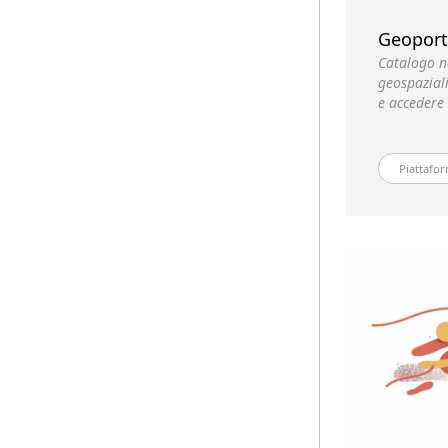
Geoport
Catalogo n
geospaziali
e accedere a
Piattafor