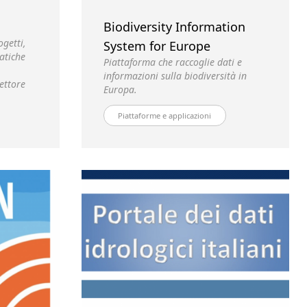
Biodiversity Information
getti,
System for Europe
atiche
Piattaforma che raccoglie dati e
informazioni sulla biodiversità in
ettore
Europa.
Piattaforme e applicazioni