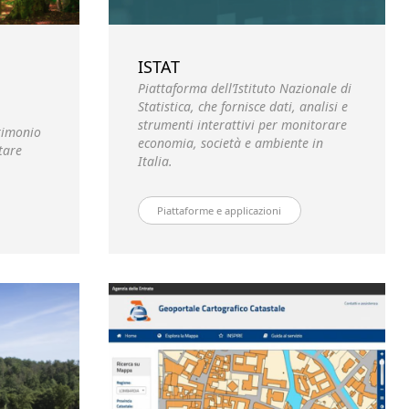
ISTAT
Piattaforma dell’Istituto Nazionale di
Statistica, che fornisce dati, analisi e
strumenti interattivi per monitorare
trimonio
economia, società e ambiente in
tare
Italia.
Piattaforme e applicazioni