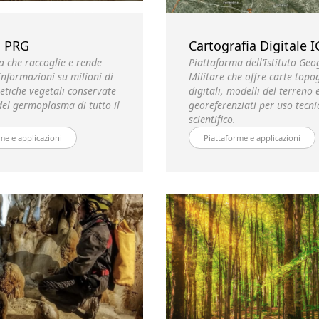
s PRG
Cartografia Digitale 
a che raccoglie e rende
Piattaforma dell’Istituto Geo
 informazioni su milioni di
Militare che offre carte topo
etiche vegetali conservate
digitali, modelli del terreno 
del germoplasma di tutto il
georeferenziati per uso tecni
scientifico.
me e applicazioni
Piattaforme e applicazioni