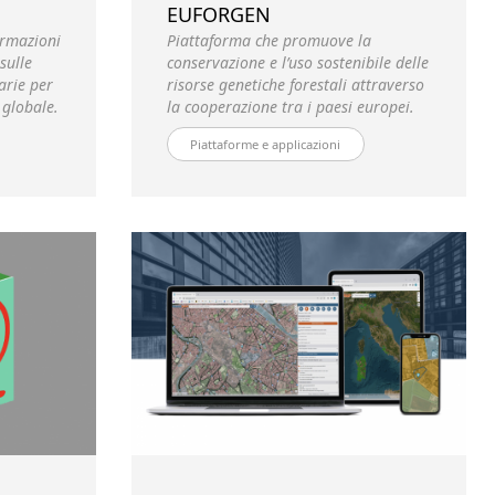
EUFORGEN
ormazioni
Piattaforma che promuove la
sulle
conservazione e l’uso sostenibile delle
arie per
risorse genetiche forestali attraverso
 globale.
la cooperazione tra i paesi europei.
Piattaforme e applicazioni