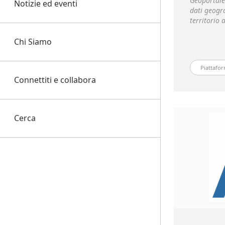
Geoportale 
Notizie ed eventi
dati geogra
territorio 
Chi Siamo
Piattafor
Connettiti e collabora
Cerca