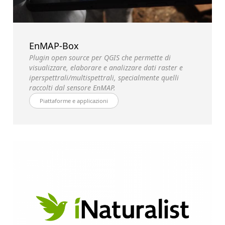
EnMAP-Box
Plugin open source per QGIS che permette di
visualizzare, elaborare e analizzare dati raster e
iperspettrali/multispettrali, specialmente quelli
raccolti dal sensore EnMAP.
Piattaforme e applicazioni