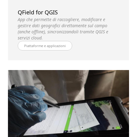
QField for QGIS
App che permette di raccogliere, modificare e
gestire dati geografici direttamente sul campo
(anche offline), sincronizzandoli tramite QGIS e
servizi cloud.
Piattaforme e applicazioni