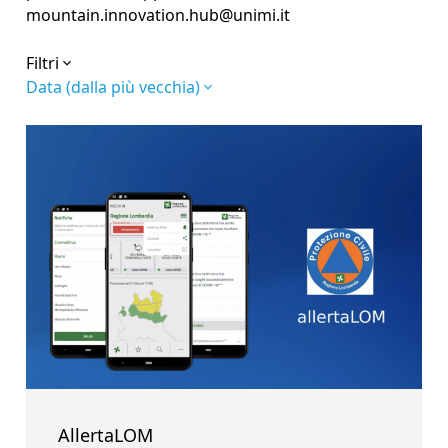
mountain.innovation.hub@unimi.it
Filtri
Data (dalla più vecchia)
AllertaLOM