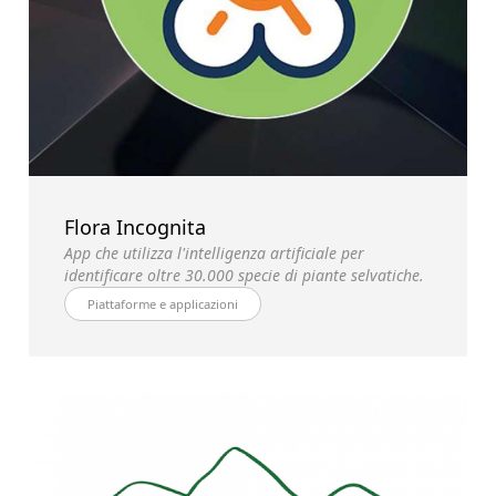
Flora Incognita
App che utilizza l'intelligenza artificiale per
identificare oltre 30.000 specie di piante selvatiche.
Piattaforme e applicazioni