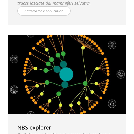
tracce lasciate dai mammiferi selvatici.
Piattaforme e applicazioni
NBS explorer