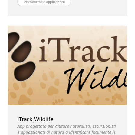
Piattaforme e applicazioni
iTrack Wildlife
App progettata per aiutare naturalisti, escursionisti
e appassionati di natura a identificare facilmente le