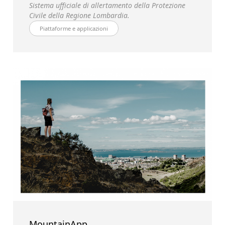
Sistema ufficiale di allertamento della Protezione
Civile della Regione Lombardia.
Piattaforme e applicazioni
MountainApp