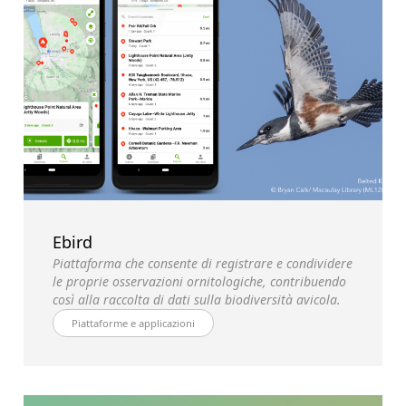
Ebird
Piattaforma che consente di registrare e condividere
le proprie osservazioni ornitologiche, contribuendo
così alla raccolta di dati sulla biodiversità avicola.
Piattaforme e applicazioni