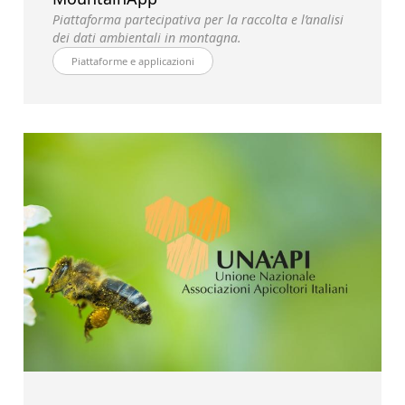
Piattaforma partecipativa per la raccolta e l’analisi
dei dati ambientali in montagna.
Piattaforme e applicazioni