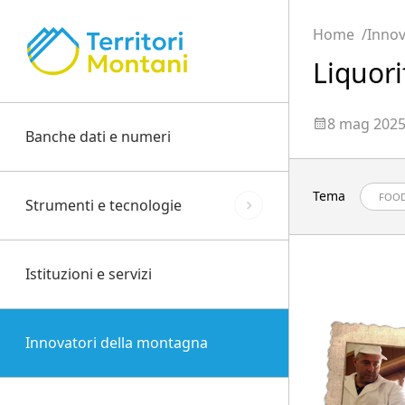
Home
Innov
Liquori
8 mag 202
Banche dati e numeri
Tema
FOO
Strumenti e tecnologie
Istituzioni e servizi
Innovatori della montagna