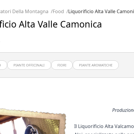
atori Della Montagna
Food
Liquorificio Alta Valle Camon
ficio Alta Valle Camonica
5
D
PIANTE OFFICINALI
FIORI
PIANTE AROMATICHE
Produzione
Il Liquorificio Alta Valcam