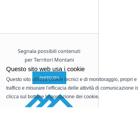
Segnala possibili contenuti
per Territori Montani
Questo sito web usa i cookie
PARTECIPA
Questo sito utilizza cookie tecnici e di monitoraggio, propri e 
traffico e misurare l'efficacia delle attività di comunicazione
clicca sul bottone Impostazione dei cookie.