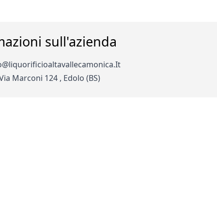
mazioni sull'azienda
o@liquorificioaltavallecamonica.It
 Via Marconi 124 , Edolo (BS)