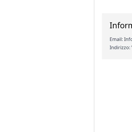
Infor
Email:
Inf
Indirizzo
: