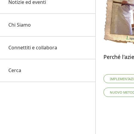
Notizie ed eventi
Chi Siamo
Connettiti e collabora
Perché l'azi
Cerca
IMPLEMENTAZ
NUOVO METOD