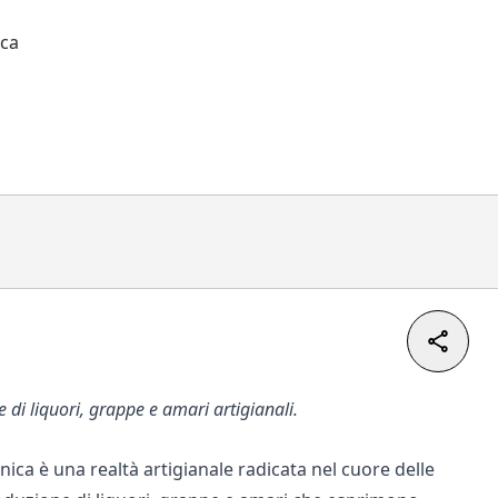
ica
 di liquori, grappe e amari artigianali.
onica è una realtà artigianale radicata nel cuore delle