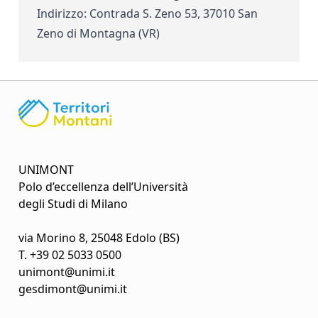
Indirizzo
:
Contrada S. Zeno 53, 37010 San
Zeno di Montagna (VR)
UNIMONT
Polo d’eccellenza dell’Università
degli Studi di Milano
via Morino 8, 25048 Edolo (BS)
T.
+39 02 5033 0500
unimont@unimi.it
gesdimont@unimi.it