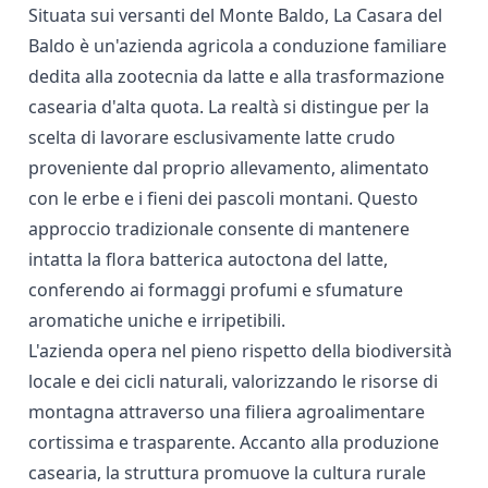
Situata sui versanti del Monte Baldo, La Casara del
Baldo è un'azienda agricola a conduzione familiare
dedita alla zootecnia da latte e alla trasformazione
casearia d'alta quota. La realtà si distingue per la
scelta di lavorare esclusivamente latte crudo
proveniente dal proprio allevamento, alimentato
con le erbe e i fieni dei pascoli montani. Questo
approccio tradizionale consente di mantenere
intatta la flora batterica autoctona del latte,
conferendo ai formaggi profumi e sfumature
aromatiche uniche e irripetibili.
L'azienda opera nel pieno rispetto della biodiversità
locale e dei cicli naturali, valorizzando le risorse di
montagna attraverso una filiera agroalimentare
cortissima e trasparente. Accanto alla produzione
casearia, la struttura promuove la cultura rurale