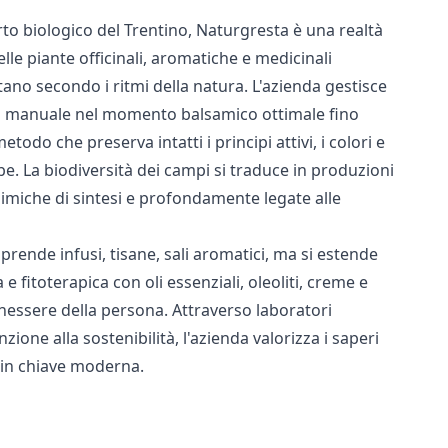
'orto biologico del Trentino, Naturgresta è una realtà
delle piante officinali, aromatiche e medicinali
ano secondo i ritmi della natura. L'azienda gestisce
olta manuale nel momento balsamico ottimale fino
etodo che preserva intatti i principi attivi, i colori e
rbe. La biodiversità dei campi si traduce in produzioni
chimiche di sintesi e profondamente legate alle
ende infusi, tisane, sali aromatici, ma si estende
 e fitoterapica con oli essenziali, oleoliti, creme e
enessere della persona. Attraverso laboratori
nzione alla sostenibilità, l'azienda valorizza i saperi
i in chiave moderna.