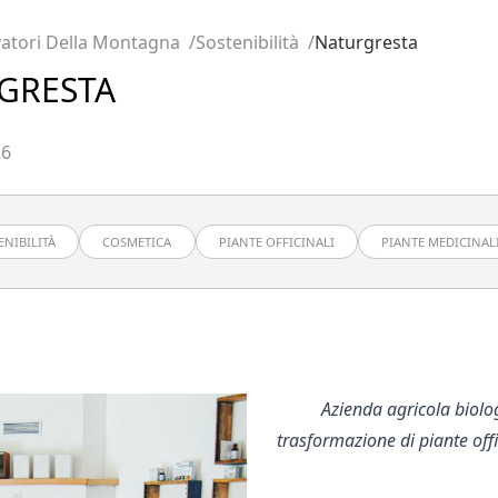
atori Della Montagna
Sostenibilità
Naturgresta
GRESTA
26
ENIBILITÀ
COSMETICA
PIANTE OFFICINALI
PIANTE MEDICINAL
Azienda agricola biolog
trasformazione di piante offic