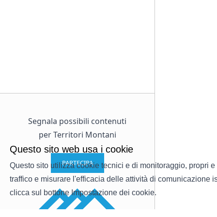
Segnala possibili contenuti
per Territori Montani
Questo sito web usa i cookie
PARTECIPA
Questo sito utilizza cookie tecnici e di monitoraggio, propri e 
traffico e misurare l'efficacia delle attività di comunicazione
clicca sul bottone Impostazione dei cookie.