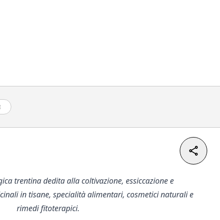
I
ica trentina dedita alla coltivazione, essiccazione e
inali in tisane, specialità alimentari, cosmetici naturali e
rimedi fitoterapici.