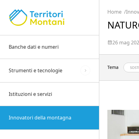
Home
Innov
NATUR
26 mag 20
Banche dati e numeri
Tema
SOST
Strumenti e tecnologie
Istituzioni e servizi
Innovatori della montagna