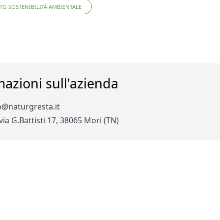
O SOSTENIBILITÀ AMBIENTALE
mazioni sull'azienda
fo@naturgresta.it
 via G.Battisti 17, 38065 Mori (TN)