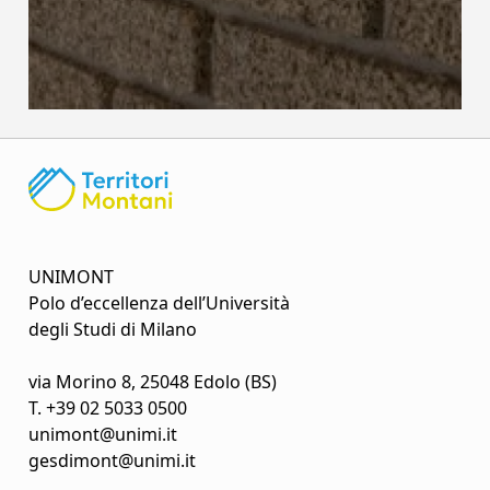
UNIMONT
Polo d’eccellenza dell’Università
degli Studi di Milano
via Morino 8, 25048 Edolo (BS)
T.
+39 02 5033 0500
unimont@unimi.it
gesdimont@unimi.it