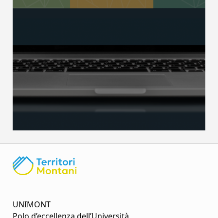
UNIMONT
Polo d’eccellenza dell’Università