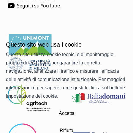
Seguici su YouTube
Questo sito web usa i cookie
Questo sito utilizza cookie tecnici e di monitoraggio,
propri e di terze parti, per garantire la corretta
navigazione, analizzare il traffico e misurare l'efficacia
delle attività di comunicazione istituzionale. Per maggiori
informazioni e per sapere come gestirli clicca sul bottone
Impostazione dei cookie.
Accetta
Rifiuta