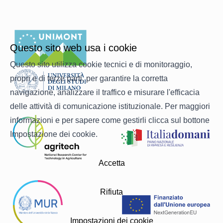
Questo sito web usa i cookie
Questo sito utilizza cookie tecnici e di monitoraggio,
propri e di terze parti, per garantire la corretta
navigazione, analizzare il traffico e misurare l'efficacia
delle attività di comunicazione istituzionale. Per maggiori
informazioni e per sapere come gestirli clicca sul bottone
Impostazione dei cookie.
Accetta
Rifiuta
Impostazioni dei cookie