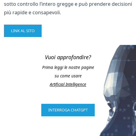
sotto controllo l’intero gregge e può prendere decisioni
più rapide e consapevoli.
LINK AL SITO
Vuoi approfondire?
Prima leggi le nostre pagine
su come usare
Artificial Intelligence
INTERROGA CHATGPT