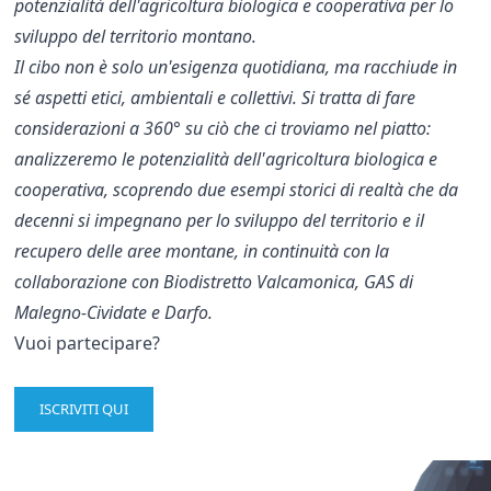
potenzialità dell'agricoltura biologica e cooperativa per lo
sviluppo del territorio montano.
Il cibo non è solo un'esigenza quotidiana, ma racchiude in
sé aspetti etici, ambientali e collettivi. Si tratta di fare
considerazioni a 360° su ciò che ci troviamo nel piatto:
analizzeremo le potenzialità dell'
agricoltura biologica e
cooperativa
, scoprendo due esempi storici di realtà che da
decenni si impegnano per lo
sviluppo del territorio
e il
recupero delle aree montane
, in continuità con la
collaborazione con
Biodistretto Valcamonica
, GAS di
Malegno-Cividate e Darfo.
Vuoi partecipare?
ISCRIVITI QUI