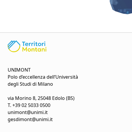
UNIMONT
Polo d’eccellenza dell’Università
degli Studi di Milano
via Morino 8, 25048 Edolo (BS)
T.
+39 02 5033 0500
unimont@unimi.it
gesdimont@unimi.it