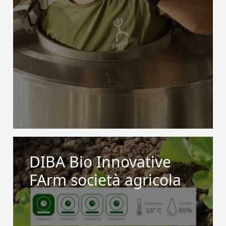
DIBA Bio Innovative
FArm società agricola