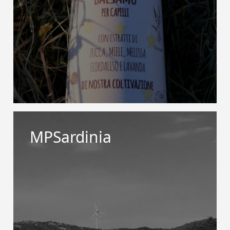
MPSardinia