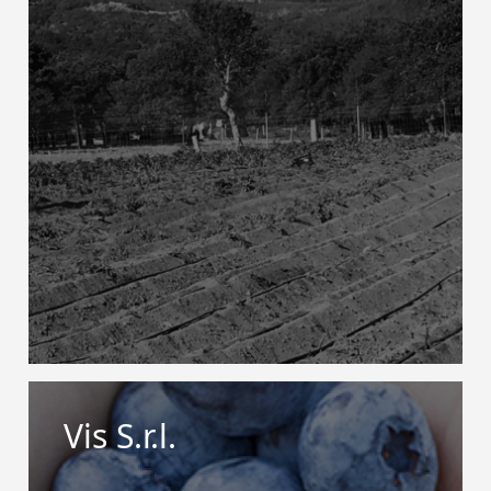
Vis S.r.l.